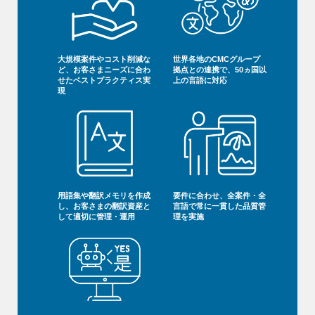
大規模案件やコスト削減な
世界各地のCMCグループ
ど、お客さまニーズに合わ
拠点との連携で、50ヵ国以
せたベストプラクティス実
上の言語に対応
現
用語集や翻訳メモリを作成
要件に合わせ、全案件・全
し、お客さまの翻訳資産と
言語で常に一貫した品質管
して適切に管理・運用
理を実施