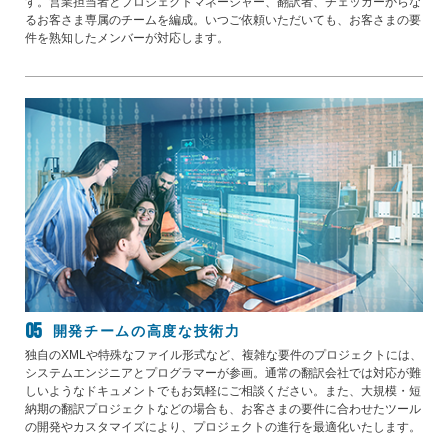
す。営業担当者とプロジェクトマネージャー、翻訳者、チェッカーからな
るお客さま専属のチームを編成。いつご依頼いただいても、お客さまの要
件を熟知したメンバーが対応します。
開発チームの高度な技術力
独自のXMLや特殊なファイル形式など、複雑な要件のプロジェクトには、
システムエンジニアとプログラマーが参画。通常の翻訳会社では対応が難
しいようなドキュメントでもお気軽にご相談ください。また、大規模・短
納期の翻訳プロジェクトなどの場合も、お客さまの要件に合わせたツール
の開発やカスタマイズにより、プロジェクトの進行を最適化いたします。