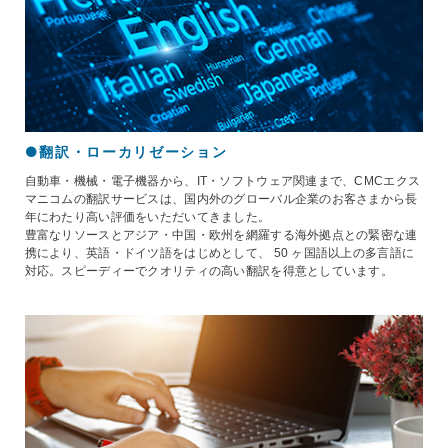
●翻訳・ローカリゼーション
自動車・機械・電子機器から、IT・ソフトウェア関連まで、CMCエクス
マニコムの翻訳サービスは、国内外のグローバル企業のお客さまから長
年にわたり高い評価をいただいてきました。
豊富なリソースとアジア・中国・欧州を網羅する海外拠点との緊密な連
携により、英語・ドイツ語をはじめとして、 50 ヶ国語以上の多言語に
対応。スピーディーでクオリティの高い翻訳を得意としています。