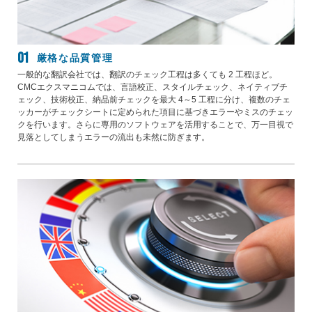
厳格な品質管理
一般的な翻訳会社では、翻訳のチェック工程は多くても 2 工程ほど。
CMCエクスマニコムでは、言語校正、スタイルチェック、ネイティブチ
ェック、技術校正、納品前チェックを最大 4～5 工程に分け、複数のチェ
ッカーがチェックシートに定められた項目に基づきエラーやミスのチェッ
クを行います。さらに専用のソフトウェアを活用することで、万一目視で
見落としてしまうエラーの流出も未然に防ぎます。