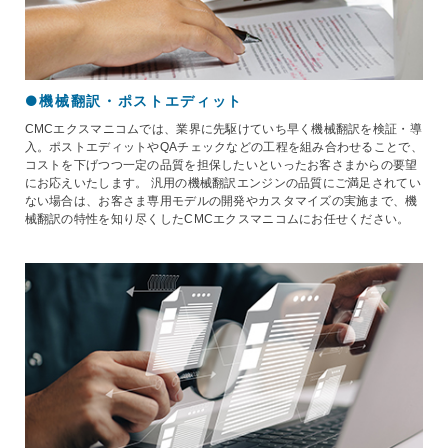
●機械翻訳・ポストエディット
CMCエクスマニコムでは、業界に先駆けていち早く機械翻訳を検証・導
入。ポストエディットやQAチェックなどの工程を組み合わせることで、
コストを下げつつ一定の品質を担保したいといったお客さまからの要望
にお応えいたします。 汎用の機械翻訳エンジンの品質にご満足されてい
ない場合は、お客さま専用モデルの開発やカスタマイズの実施まで、機
械翻訳の特性を知り尽くしたCMCエクスマニコムにお任せください。