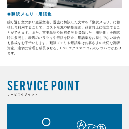
●翻訳メモリ・用語集
繰り返し文の多い産業文書。過去に翻訳した文章を「翻訳メモリ」に蓄
積し再利用することで、コスト削減や納期短縮、品質向上に役立てるこ
とができます。また、重要単語や固有名詞を収録した「用語集」を翻訳
時に参照し、表現のバラツキや誤訳を防止。用語集をお持ちでない場合
も作成をお手伝いします。翻訳メモリや用語集はお客さまの大切な翻訳
資産。適切に管理し成長させる、CMCエクスマニコムのノウハウがあり
ます。