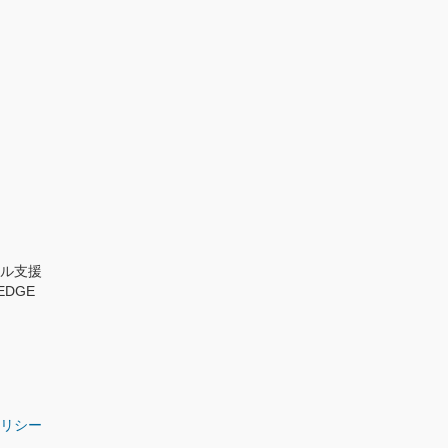
カル支援
EDGE
ポリシー