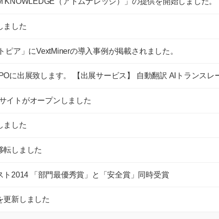
OM KNOWLEDGE（アトムナレッジ）」の提供を開始しました。
しました
ピア」にVextMinerの導入事例が掲載されました。
EXPOに出展致します。 【出展サービス】 自動翻訳 AIトランスレ
ープサイトがオープンしました
しました
移転しました
ト2014 「部門最優秀賞」と「安全賞」同時受賞
を更新しました