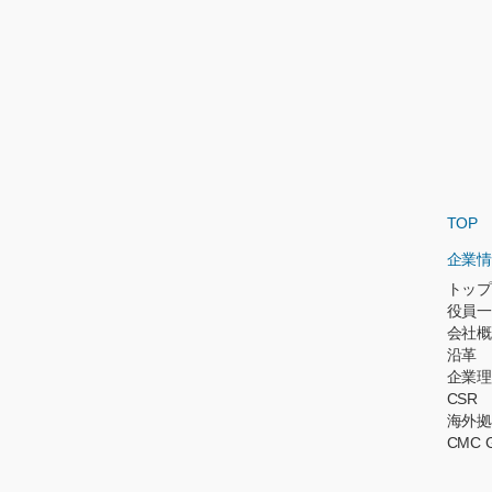
TOP
企業情
トップ
役員一
会社概
沿革
企業理
CSR
海外拠
CMC 