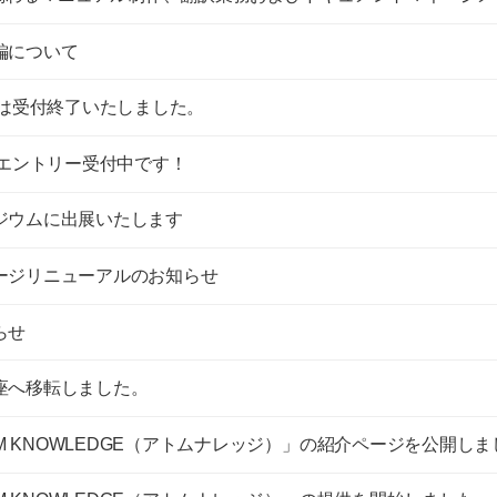
編について
用は受付終了いたしました。
用エントリー受付中です！
ジウムに出展いたします
ージリニューアルのお知らせ
らせ
座へ移転しました。
OM KNOWLEDGE（アトムナレッジ）」の紹介ページを公開し