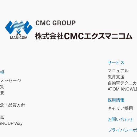
サービス
マニュアル
報
教育支援
メッセージ
自動車テクニ
覧
ATOM KNOWL
要
採用情報
念・品質方針
キャリア採用
点
お問い合わせ
GROUP Way
プライバシー