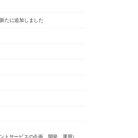
ンを新たに追加しました
渡
ントサービスの企画、開発、運用）